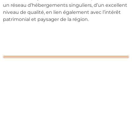
un réseau d’hébergements singuliers, d’un excellent
niveau de qualité, en lien également avec l’intérêt
patrimonial et paysager de la région.
VIVEZ L’UNE DES
PLUS BELLES