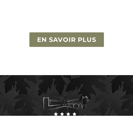
Ce voyage vous permettra de vivre des
moments privilégiés, où la culture, la
gastronomie et l’amour du vin s’unissent
pour vous offrir une expérience unique.
EN SAVOIR PLUS