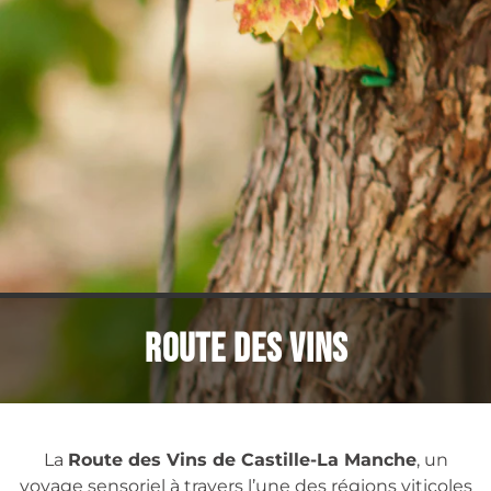
ROUTE DES VINS
La
Route des Vins de Castille-La Manche
, un
voyage sensoriel à travers l’une des régions viticoles