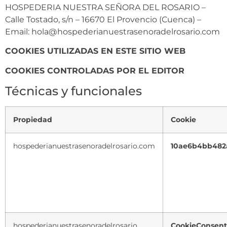
HOSPEDERIA NUESTRA SEÑORA DEL ROSARIO –
Calle Tostado, s/n – 16670 El Provencio (Cuenca) –
Email: hola@hospederianuestrasenoradelrosario.com
COOKIES UTILIZADAS EN ESTE SITIO WEB
COOKIES CONTROLADAS POR EL EDITOR
Técnicas y funcionales
Propiedad
Cookie
hospederianuestrasenoradelrosario.com
10ae6b4bb482
hospederianuestrasenoradelrosario
CookieConsent