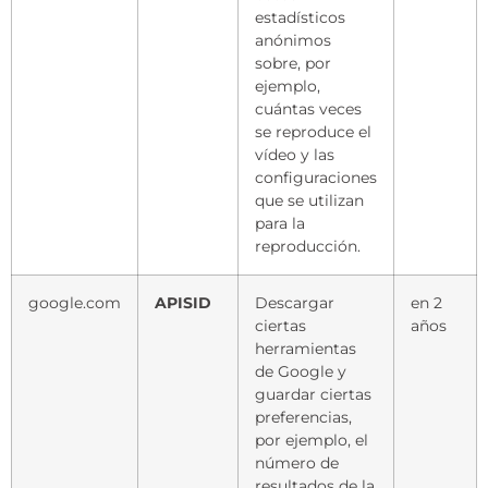
estadísticos
anónimos
sobre, por
ejemplo,
cuántas veces
se reproduce el
vídeo y las
configuraciones
que se utilizan
para la
reproducción.
google.com
APISID
Descargar
en 2
ciertas
años
herramientas
de Google y
guardar ciertas
preferencias,
por ejemplo, el
número de
resultados de la