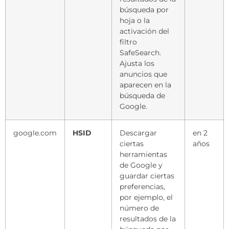
búsqueda por
hoja o la
activación del
filtro
SafeSearch.
Ajusta los
anuncios que
aparecen en la
búsqueda de
Google.
google.com
HSID
Descargar
en 2
ciertas
años
herramientas
de Google y
guardar ciertas
preferencias,
por ejemplo, el
número de
resultados de la