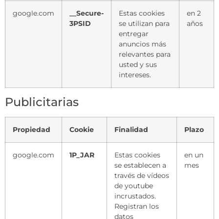
google.com
__Secure-
Estas cookies
en 2
3PSID
se utilizan para
años
entregar
anuncios más
relevantes para
usted y sus
intereses.
Publicitarias
Propiedad
Cookie
Finalidad
Plazo
google.com
1P_JAR
Estas cookies
en un
se establecen a
mes
través de vídeos
de youtube
incrustados.
Registran los
datos